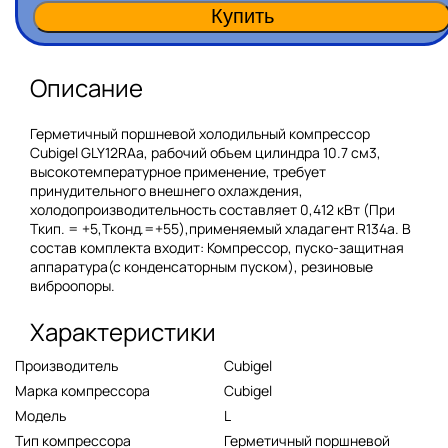
Описание
Герметичный поршневой холодильный компрессор
Cubigel GLY12RAa, рабочий объем цилиндра 10.7 см3,
высокотемпературное применение, требует
принудительного внешнего охлаждения,
холодопроизводительность составляет 0,412 кВт (При
Ткип. = +5,Тконд.=+55),применяемый хладагент R134a. В
состав комплекта входит: Компрессор, пуско-защитная
аппаратура(с конденсаторным пуском), резиновые
виброопоры.
Характеристики
Производитель
Cubigel
Марка компрессора
Cubigel
Модель
L
Тип компрессора
Герметичный поршневой