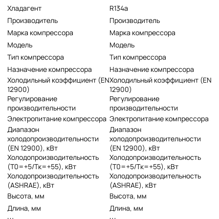
Хладагент
R134a
Производитель
Производитель
Марка компрессора
Марка компрессора
Модель
Модель
Тип компрессора
Тип компрессора
Назначение компрессора
Назначение компрессора
Холодильный коэффициент (EN
Холодильный коэффициент (EN
12900)
12900)
Регулирование
Регулирование
производительности
производительности
Электропитание компрессора
Электропитание компрессора
Диапазон
Диапазон
холодопроизводительности
холодопроизводительности
(EN 12900), кВт
(EN 12900), кВт
Холодопроизводительность
Холодопроизводительность
(Т0=+5/Тк=+55), кВт
(Т0=+5/Тк=+55), кВт
Холодопроизводительность
Холодопроизводительность
(ASHRAE), кВт
(ASHRAE), кВт
Высота, мм
Высота, мм
Длина, мм
Длина, мм