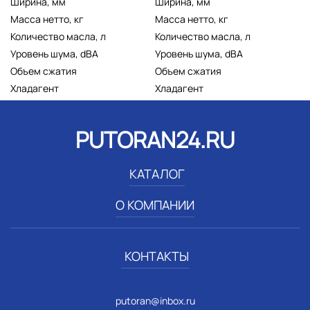
Ширина, мм
Ширина, мм
Масса нетто, кг
Масса нетто, кг
Количество масла, л
Количество масла, л
Уровень шума, dBA
Уровень шума, dBA
Объем сжатия
Объем сжатия
Хладагент
Хладагент
PUTORAN24.RU
КАТАЛОГ
О КОМПАНИИ
КОНТАКТЫ
putoran@inbox.ru