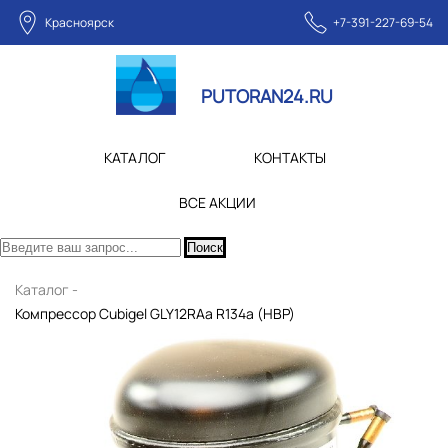
Красноярск
+7-391-227-69-54
PUTORAN24.RU
КАТАЛОГ
КОНТАКТЫ
ВСЕ АКЦИИ
Поиск
Каталог -
Компрессор Cubigel GLY12RAa R134a (HBP)