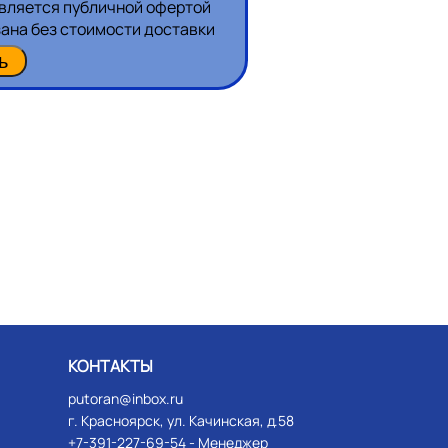
является публичной офертой
зана без стоимости доставки
КОНТАКТЫ
putoran@inbox.ru
г. Красноярск, ул. Качинская, д.58
+7-391-227-69-54
- Менеджер