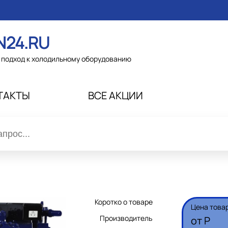
N24.RU
подход к холодильному оборудованию
ТАКТЫ
ВСЕ АКЦИИ
Коротко о товаре
Цена това
Производитель
от
Р