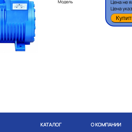
Модель
Цена не 
Цена ука
КАТАЛОГ
О КОМПАНИИ