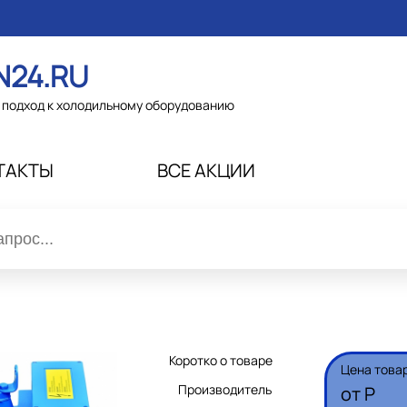
N24.RU
подход к холодильному оборудованию
ТАКТЫ
ВСЕ АКЦИИ
Коротко о товаре
Цена това
Производитель
от
Р