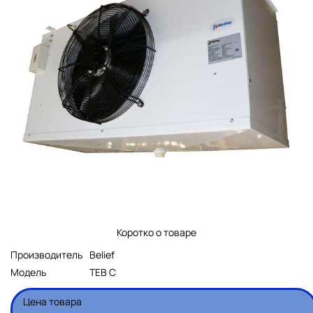
Коротко о товаре
Производитель
Belief
Модель
TEB C
Цена товара