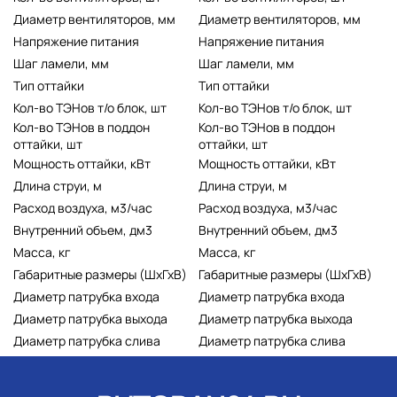
Диаметр вентиляторов, мм
Диаметр вентиляторов, мм
Напряжение питания
Напряжение питания
Шаг ламели, мм
Шаг ламели, мм
Тип оттайки
Тип оттайки
Кол-во ТЭНов т/о блок, шт
Кол-во ТЭНов т/о блок, шт
Кол-во ТЭНов в поддон
Кол-во ТЭНов в поддон
оттайки, шт
оттайки, шт
Мощность оттайки, кВт
Мощность оттайки, кВт
Длина струи, м
Длина струи, м
Расход воздуха, м3/час
Расход воздуха, м3/час
Внутренний объем, дм3
Внутренний объем, дм3
Масса, кг
Масса, кг
Габаритные размеры (ШхГхВ)
Габаритные размеры (ШхГхВ)
Диаметр патрубка входа
Диаметр патрубка входа
Диаметр патрубка выхода
Диаметр патрубка выхода
Диаметр патрубка слива
Диаметр патрубка слива