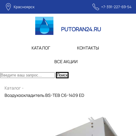
Красноярск
+7-391-227-69-54
PUTORAN24.RU
КАТАЛОГ
КОНТАКТЫ
ВСЕ АКЦИИ
Поиск
Каталог -
Воздухоохладитель BS-TEB C6-1409 ED