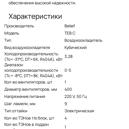
обеспечения высокой надежности.
Характеристики
Производитель
Belief
Модель
TEB C
Тип
Воздухоохладитель
Вид воздухоохладителя
Кубический
Холодопроизводительность
3,28
(To=-31°C, DT=6K, R404A), кВт
Диапазон
холодопроизводительности
0-5
(Tc=-8°C, DT1=8K, R404A), кВт
Кол-во вентиляторов, шт
1
Диаметр вентиляторов, мм
400
Напряжение питания
220 V, 50 Гц
Шаг ламели, мм
9
Тип оттайки
Электрическая
Кол-во ТЭНов т/о блок, шт
4
Кол-во ТЭНов в поддон
1