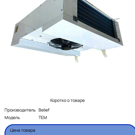
Коротко о товаре
Производитель
Belief
Модель
TEM
Цена товара