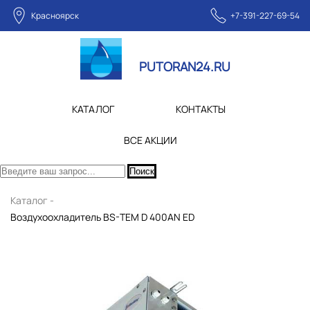
Красноярск
+7-391-227-69-54
PUTORAN24.RU
КАТАЛОГ
КОНТАКТЫ
ВСЕ АКЦИИ
Поиск
Каталог -
Воздухоохладитель BS-TEM D 400AN ED