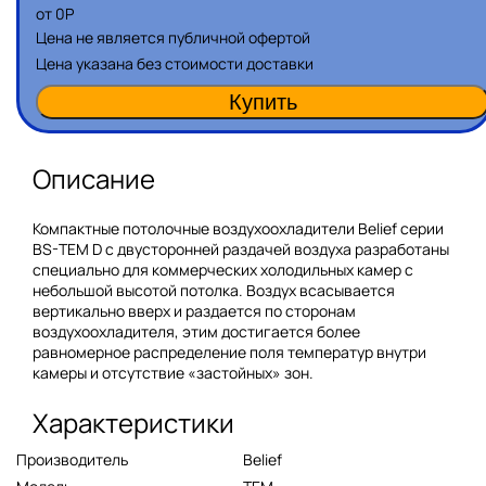
от
0
Р
Цена не является публичной офертой
Цена указана без стоимости доставки
Описание
Компактные потолочные воздухоохладители Belief серии
BS-TEM D с двусторонней раздачей воздуха разработаны
специально для коммерческих холодильных камер с
небольшой высотой потолка. Воздух всасывается
вертикально вверх и раздается по сторонам
воздухоохладителя, этим достигается более
равномерное распределение поля температур внутри
камеры и отсутствие «застойных» зон.
Характеристики
Производитель
Belief