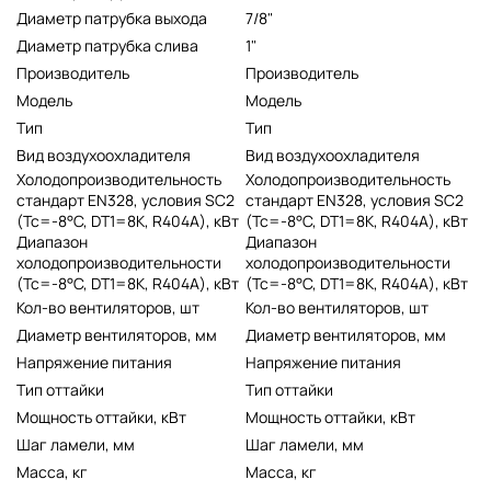
Диаметр патрубка выхода
7/8"
Диаметр патрубка слива
1"
Производитель
Производитель
Модель
Модель
Тип
Тип
Вид воздухоохладителя
Вид воздухоохладителя
Холодопроизводительность
Холодопроизводительность
стандарт EN328, условия SC2
стандарт EN328, условия SC2
(Tc=-8°C, DT1=8K, R404A), кВт
(Tc=-8°C, DT1=8K, R404A), кВт
Диапазон
Диапазон
холодопроизводительности
холодопроизводительности
(Tc=-8°C, DT1=8K, R404A), кВт
(Tc=-8°C, DT1=8K, R404A), кВт
Кол-во вентиляторов, шт
Кол-во вентиляторов, шт
Диаметр вентиляторов, мм
Диаметр вентиляторов, мм
Напряжение питания
Напряжение питания
Тип оттайки
Тип оттайки
Мощность оттайки, кВт
Мощность оттайки, кВт
Шаг ламели, мм
Шаг ламели, мм
Масса, кг
Масса, кг