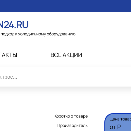
N24.RU
подход к холодильному оборудованию
ТАКТЫ
ВСЕ АКЦИИ
Коротко о товаре
Цена това
Производитель
от
Р