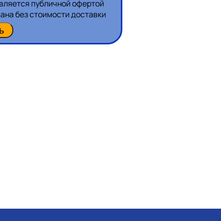
является публичной офертой
зана без стоимости доставки