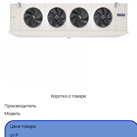
Коротко о товаре
Производитель
Модель
Цена товара
от
Р