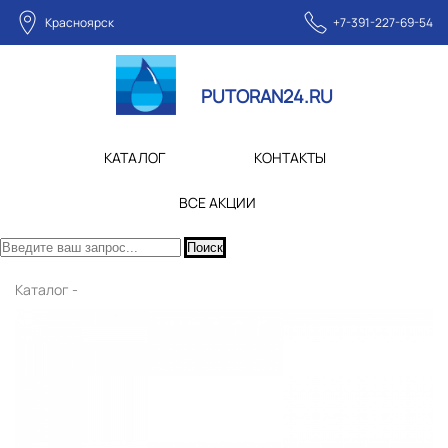
Красноярск
+7-391-227-69-54
PUTORAN24.RU
КАТАЛОГ
КОНТАКТЫ
ВСЕ АКЦИИ
Поиск
Каталог -