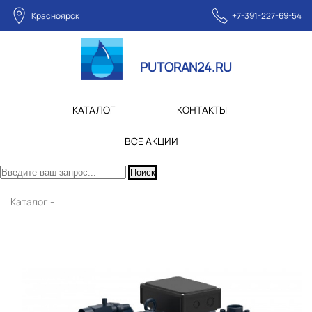
Красноярск
+7-391-227-69-54
PUTORAN24.RU
КАТАЛОГ
КОНТАКТЫ
ВСЕ АКЦИИ
Поиск
Каталог -