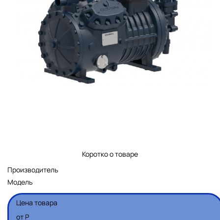
Коротко о товаре
Производитель
Модель
Цена товара
от
Р